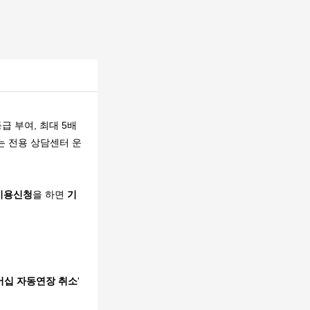
급 부여, 최대 5배
는 전용 상담센터 운
 이용신청
을 하면
기
버십 자동연장 취소
'