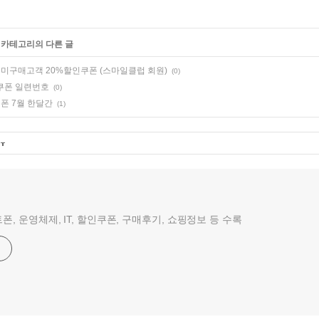
' 카테고리의 다른 글
월 미구매고객 20%할인쿠폰 (스마일클럽 회원)
(0)
쿠폰 일련번호
(0)
폰 7월 한달간
(1)
폰, 운영체제, IT, 할인쿠폰, 구매후기, 쇼핑정보 등 수록