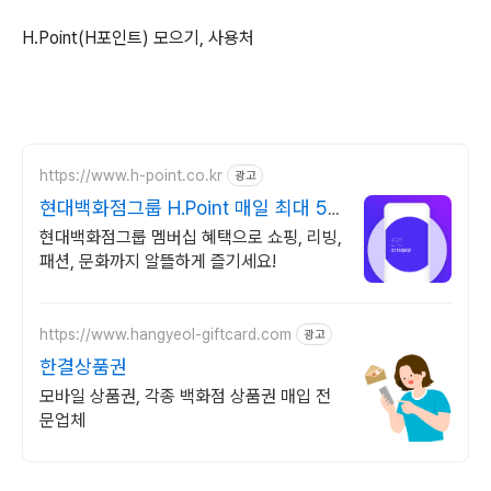
H.Point(H포인트) 모으기, 사용처
https://www.h-point.co.kr
광고
현대백화점그룹 H.Point 매일 최대 5
천 포인트 적립
현대백화점그룹 멤버십 혜택으로 쇼핑, 리빙,
패션, 문화까지 알뜰하게 즐기세요!
https://www.hangyeol-giftcard.com
광고
한결상품권
모바일 상품권, 각종 백화점 상품권 매입 전
문업체