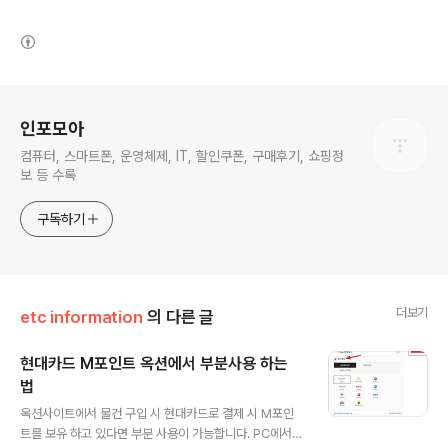
(새창열림)
로그 정보
인포모아
컴퓨터, 스마트폰, 운영체제, IT, 할인쿠폰, 구매후기, 쇼핑정
보 등 수록
구독하기
더보기
etc information
의 다른 글
현대카드 M포인트 옥션에서 부분사용 하는
법
글 내용
옥션사이트에서 물건 구입 시 현대카드로 결제 시 M포인
트를 보유 하고 있다면 부분 사용이 가능합니다. PC에서