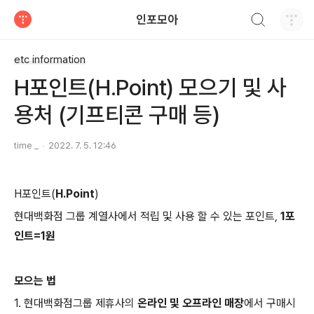
검색하기
인포모아
티스토리
etc information
H포인트(H.Point) 모으기 및 사
용처 (기프티콘 구매 등)
time _
2022. 7. 5. 12:46
H포인트(
H.Point
)
현대백화점 그룹 계열사에서 적립 및 사용 할 수 있는 포인트,
1포
인트=1원
모으는 법
1. 현대백화점그룹 제휴사의
온라인 및 오프라인 매장
에서 구매시