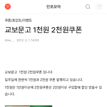
검색하기
인포모아
티스토리
쿠폰/포인트/이벤트
교보문고 1천원 2천원쿠폰
time _
2012. 2. 1. 14:59
교보문고 1천원 2천원쿠폰 입니다.
일주일에 한번씩 1천원과 2천원 쿠폰 발행되고 있습니다.
1천원은 1만원이상에 2천원쿠폰은 2만원이상 구입할때 할인 받을수 있
습니다.