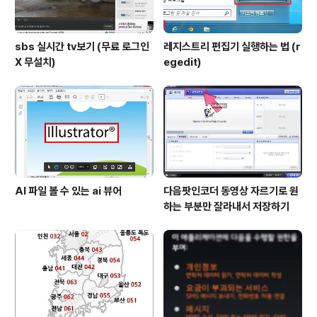
sbs 실시간 tv보기 (무료 로그인
레지스트리 편집기 실행하는 법 (r
X 무설치)
egedit)
AI 파일 볼 수 있는 ai 뷰어
다음팟인코더 동영상 자르기로 원
하는 부분만 잘라내서 저장하기