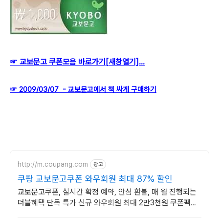
☞ 교보문고 쿠폰모음 바로가기[새창열기]...
☞ 2009/03/07 - 교보문고에서 책 싸게 구매하기
http://m.coupang.com
광고
쿠팡 교보문고쿠폰 와우회원 최대 87% 할인
교보문고쿠폰, 실시간 확정 예약, 안심 환불, 매 월 진행되는
더블혜택 단독 특가 신규 와우회원 최대 2만3천원 쿠폰팩
+5% 추가적립 혜택! 여행도 이제 쿠팡에서!