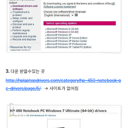
3.
다운 받을수있는 곳
http://hplaptopdrivers.com/category/hp-450-notebook-p
c-drivers/page/5/
-> 사이트가 없어짐