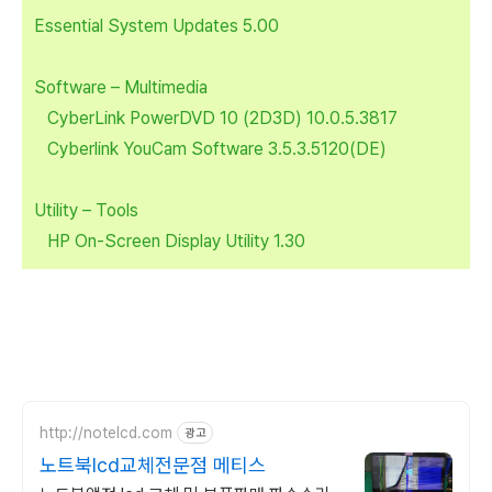
Essential System Updates 5.00
Software – Multimedia
CyberLink PowerDVD 10 (2D3D) 10.0.5.3817
Cyberlink YouCam Software 3.5.3.5120(DE)
Utility – Tools
HP On-Screen Display Utility 1.30
http://notelcd.com
광고
노트북lcd교체전문점 메티스