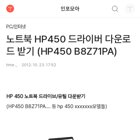
검색하기
인포모아
티스토리
PC/인터넷
노트북 HP450 드라이버 다운로
드 받기 (HP450 B8Z71PA)
time _
2012. 10. 23. 17:52
HP 450 노트북 드라이브/유틸 다운받기
(HP450 B8Z71PA.... 등 hp 450 xxxxxxx모델들)