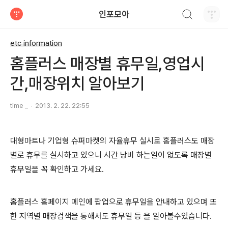
검색하기
인포모아
티스토리
etc information
홈플러스 매장별 휴무일,영업시
간,매장위치 알아보기
time _
2013. 2. 22. 22:55
대형마트나 기업형 슈퍼마켓의 자율휴무 실시로 홈플러스도 매장
별로 휴무를 실시하고 있으니 시간 낭비 하는일이 없도록 매장별
휴무일을 꼭 확인하고 가세요.
홈플러스 홈페이지 메인에 팝업으로 휴무일을 안내하고 있으며 또
한 지역별 매장검색을 통해서도 휴무일 등 을 알아볼수있습니다.