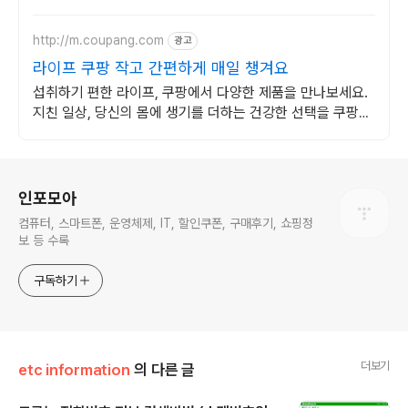
http://m.coupang.com
광고
라이프 쿠팡 작고 간편하게 매일 챙겨요
섭취하기 편한 라이프, 쿠팡에서 다양한 제품을 만나보세요.
지친 일상, 당신의 몸에 생기를 더하는 건강한 선택을 쿠팡에
서.
로그 정보
인포모아
컴퓨터, 스마트폰, 운영체제, IT, 할인쿠폰, 구매후기, 쇼핑정
보 등 수록
구독하기
더보기
etc information
의 다른 글