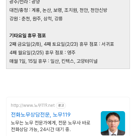
광주/전라 : 광양
대전/충청 : 계룡, 논산, 보령, 조치원, 천안, 천안신방
강원 : 춘천, 원주, 삼척, 강릉
기타요일 휴무 점포
2째 금요일(2/8), 4째 토요일(2/23) 휴무 점포 : 서귀포
4째 월요일(2/25) 휴무 점포 : 영주
매월 1일, 15일 휴무 : 일산, 킨텍스, 고양터미널
http://www.노무119.net
광고
전화노무상담전문, 노무119
노무는 노무 전문가에게, 전문 노무사 바로
전화상담 가능, 24시간 대기 중.