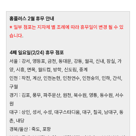
홈플러스 2월 휴무 안내
※ 일부 점포는 지자체 별 조례에 따라 휴무일이 변경 될 수 있
습니다
.
4째 일요일(2/24) 휴무 점포
서울 : 강서, 영등포, 금천, 동대문, 강동, 월곡, 신내, 잠실, 가
양, 시흥, 면목, 월드컵, 방학, 신도림, 중계
인천 : 작전, 계산, 인천논현, 인천연수, 인천숭의, 인하, 간석,
구월
경기 : 김포, 풍무, 파주문산, 원천, 북수원, 영통, 동수원, 서수
원
대구 : 상인, 성서, 수성, 대구스타디움, 대구, 칠곡, 남대구, 동
촌, 내당
경북/울산 : 죽도, 포항