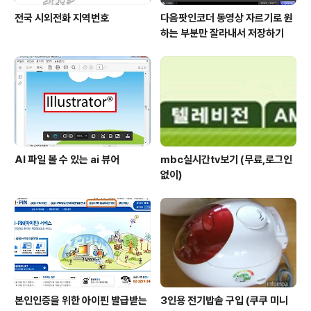
전국 시외전화 지역번호
다음팟인코더 동영상 자르기로 원
하는 부분만 잘라내서 저장하기
AI 파일 볼 수 있는 ai 뷰어
mbc실시간tv보기 (무료,로그인
없이)
본인인증을 위한 아이핀 발급받는
3인용 전기밥솥 구입 (쿠쿠 미니