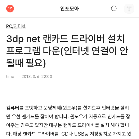
검색하기
인포모아
티스토리
PC/인터넷
3dp net 랜카드 드라이버 설치
프로그램 다운(인터넷 연결이 안
될때 필요)
time _
2013. 3. 6. 22:03
컴퓨터를 포맷하고 운영체제(윈도우)를 설치한후 인터넷을 할려
면 우선 랜카드를 잡아야 합니다. 윈도우가 자동으로 랜카드를 잡
아주는 경우도 있지만 대부분 랜카드 드라이버를 설치 해야 합니
다. 해당 랜카드 드라이버를 CD나 USB등 저장장치로 가지고 있