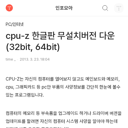
검색하기
인포모아
티스토리
PC/인터넷
cpu-z 한글판 무설치버전 다운
(32bit, 64bit)
time _
2013. 3. 23. 18:04
CPU-Z는 자신의 컴퓨터를 열어보지 않고도 메인보드와 메모리,
cpu, 그래픽카드 등 pc안 부품의 사양정보를 간단히 한눈에 볼수
있는 프로그램입니다.
컴퓨터의 메모리 등 부속품을 업그레이드 하거나 드라이버 버젼을
업데이트를 할려면 자신의 컴퓨터 시스템 사양을 알아야 하는데