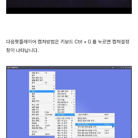
다음팟플레이어 캡쳐방법은 키보드 Ctrl + G 를 누르면 캡쳐설정
창이 나타납니다.