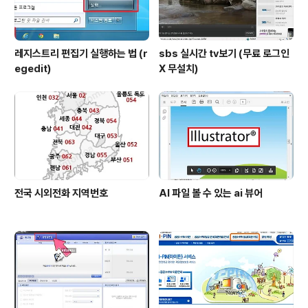
레지스트리 편집기 실행하는 법 (r
sbs 실시간 tv보기 (무료 로그인
egedit)
X 무설치)
전국 시외전화 지역번호
AI 파일 볼 수 있는 ai 뷰어