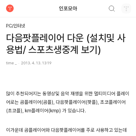
검색하기
인포모아
티스토리
PC/인터넷
다음팟플레이어 다운 (설치및 사
용법/ 스포츠생중계 보기)
time _
2013. 4. 13. 13:19
많이 추천되어지는 동영상및 음악 재생을 위한 멀티미디어 플레이
어로는 곰플레이어(곰플), 다음팟플레이어(팟플), 초코플레이어
(초코플), km플레이어(kmp) 가 있습니다.
이가운데 곰플레이어와 다음팟플레이어를 주로 사용하고 있는데