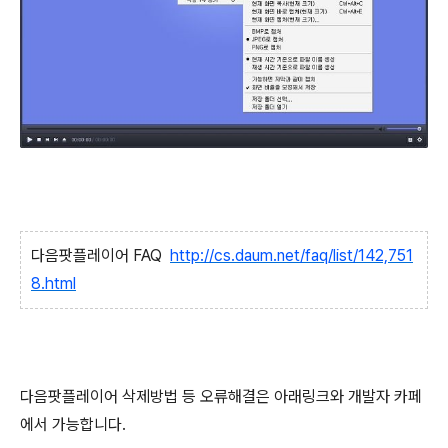
다음팟플레이어 FAQ
http://cs.daum.net/faq/list/142,751
8.html
다음팟플레이어 삭제방법 등 오류해결은 아래링크와 개발자 카페
에서 가능합니다.