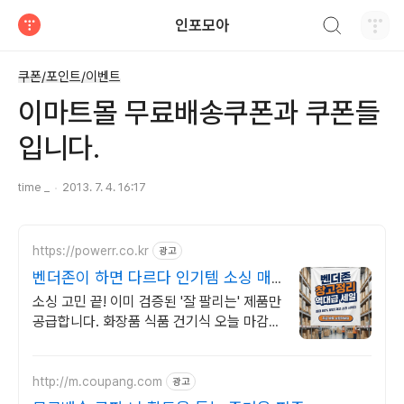
검색하기
인포모아
티스토리
쿠폰/포인트/이벤트
이마트몰 무료배송쿠폰과 쿠폰들
입니다.
time _
2013. 7. 4. 16:17
https://powerr.co.kr
광고
벤더존이 하면 다르다 인기템 소싱 매
출 수직상승
소싱 고민 끝! 이미 검증된 '잘 팔리는' 제품만
공급합니다. 화장품 식품 건기식 오늘 마감
예정! 2월 베스트셀러 도매가 단독 공급 안내
http://m.coupang.com
광고