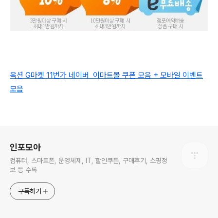
옥션 G마켓 11번가 네이버 이마트몰
쿠폰 모음 + 모바일 이벤트
모음
로그 정보
인포모아
컴퓨터, 스마트폰, 운영체제, IT, 할인쿠폰, 구매후기, 쇼핑정
보 등 수록
구독하기