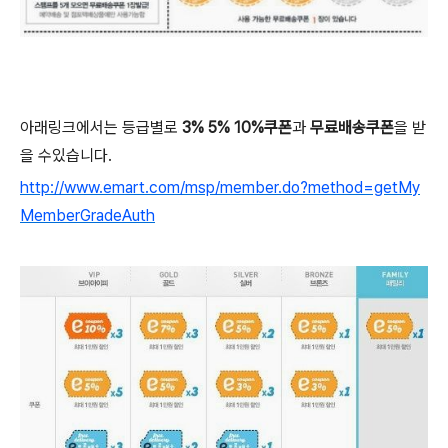
아래링크에서는 등급별로
3% 5% 10%쿠폰
과
무료배송쿠폰
을 받
을 수있습니다.
http://www.emart.com/msp/member.do?method=getMy
MemberGradeAuth