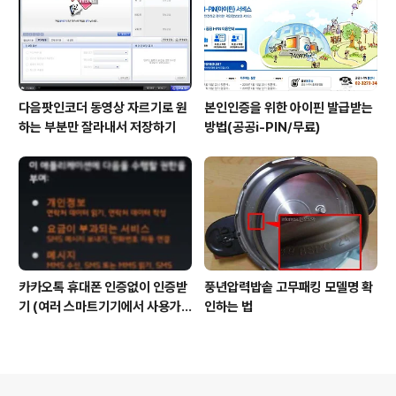
다음팟인코더 동영상 자르기로 원
본인인증을 위한 아이핀 발급받는
하는 부분만 잘라내서 저장하기
방법(공공i-PIN/무료)
카카오톡 휴대폰 인증없이 인증받
풍년압력밥솥 고무패킹 모델명 확
기 (여러 스마트기기에서 사용가
인하는 법
능)