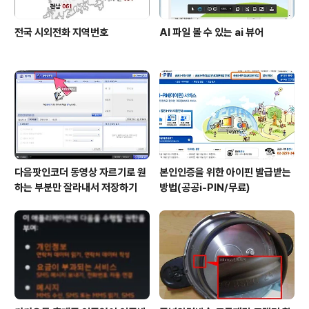
전국 시외전화 지역번호
AI 파일 볼 수 있는 ai 뷰어
다음팟인코더 동영상 자르기로 원
본인인증을 위한 아이핀 발급받는
하는 부분만 잘라내서 저장하기
방법(공공i-PIN/무료)