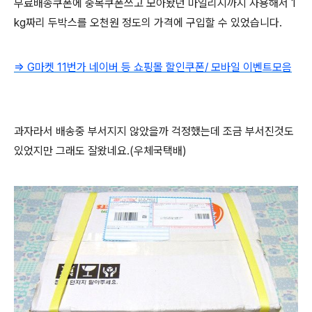
무료배송쿠폰에 중복쿠폰쓰고 모아놨던 마일리지까지 사용해서 1
kg짜리 두박스를 오천원 정도의 가격에 구입할 수 있었습니다.
⇒ G마켓 11번가 네이버 등 쇼핑몰 할인쿠폰/ 모바일 이벤트모음
과자라서 배송중 부서지지 않았을까 걱정했는데 조금 부서진것도
있었지만 그래도 잘왔네요.(우체국택배)