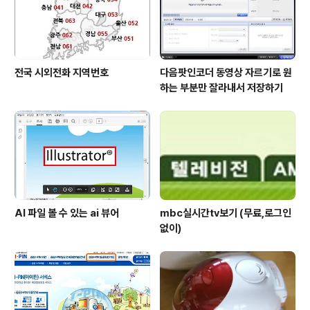
전국 시외전화 지역번호
다음팟인코더 동영상 자르기로 원
하는 부분만 잘라내서 저장하기
AI 파일 볼 수 있는 ai 뷰어
mbc실시간tv보기 (무료,로그인
없이)