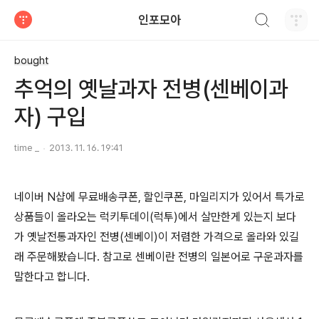
검색하기
인포모아
티스토리
bought
추억의 옛날과자 전병(센베이과
자) 구입
time _
2013. 11. 16. 19:41
네이버 N샵에 무료배송쿠폰, 할인쿠폰, 마일리지가 있어서 특가로
상품들이 올라오는 럭키투데이(럭투)에서 살만한게 있는지 보다
가 옛날전통과자인 전병(센베이)이 저렴한 가격으로 올라와 있길
래 주문해봤습니다. 참고로 센베이란 전병의 일본어로 구운과자를
말한다고 합니다.