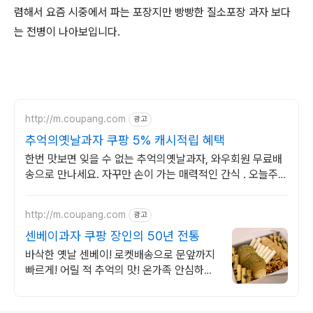
렴해서 요즘 시중에서 파는 포장지만 빵빵한 질소포장 과자 보다
는 전병이 나아보입니다.
http://m.coupang.com
광고
추억의옛날과자 쿠팡 5% 캐시적립 혜택
한번 맛보면 잊을 수 없는 추억의옛날과자, 와우회원 무료배
송으로 만나세요. 자꾸만 손이 가는 매력적인 간식 . 오늘주문
내일도착 로켓배송으로 즐기세요.
http://m.coupang.com
광고
센베이과자 쿠팡 장인의 50년 전통
바삭한 옛날 센베이! 로켓배송으로 문앞까지
빠르게! 어릴 적 추억의 맛! 온가족 안심하고
즐기는 전통 과자.
로그 정보