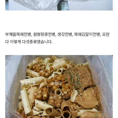
부채꼴파래전병, 원형땅콩전병, 생강전병, 파래김말이전병, 오란
다 이렇게 다섯종류였습니다.