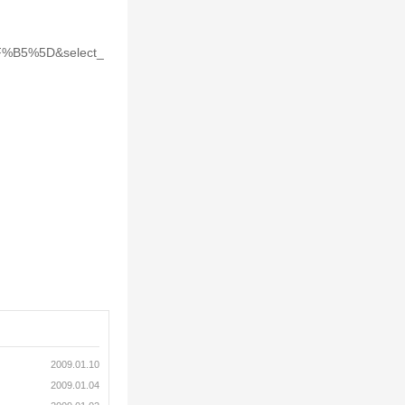
F%B5%5D&select_
2009.01.10
2009.01.04