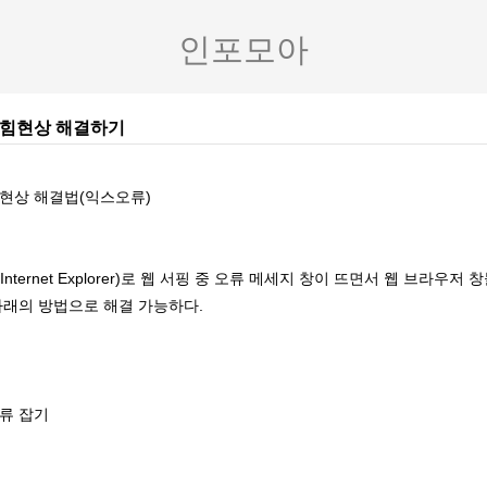
인포모아
닫힘현상 해결하기
현상 해결법(익스오류)
ternet Explorer)로 웹 서핑 중 오류 메세지 창이 뜨면서 웹 브라우저
아래의 방법으로 해결 가능하다.
류 잡기