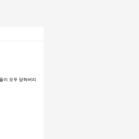
 창들이 모두 닫혀버리