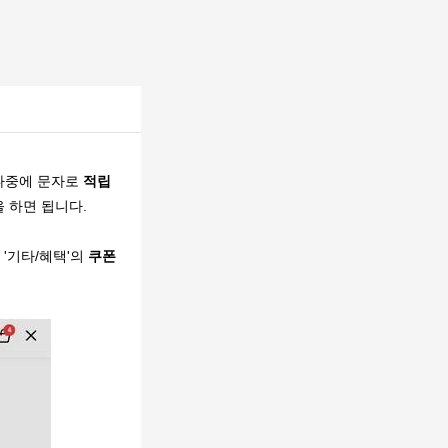
 나중에 문자로
적립
 하면 됩니다.
 '기타/혜택'의
쿠폰