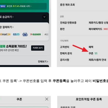
 쿠폰 등록' -> 쿠폰번호를 입력 후
쿠폰등록
을 눌러주고 페이
비밀번호