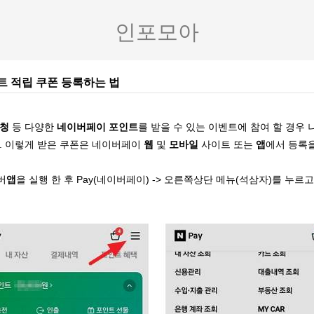
인포모아
 적립 쿠폰 등록하는 법
신청
등 다양한
네이버페이 포인트
를 받을 수 있는 이벤트에 참여 할 경우
. 이렇게 받은 쿠폰은 네이버페이
웹
및
모바일
사이트 또는
앱
에서 등록을
버
앱
을 실행 한 후 Pay(네이버페이) -> 오른쪽상단 메뉴(석삼자)를 누르고